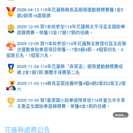
2026-04-13 115年花蓮縣縣長盃極限運動錦標賽獲1金5
銀2銅等16面獎牌
2025-12-05 賀!!本校參加114年花蓮縣太平洋盃全國跆拳
道錦標賽，榮獲12金17銀17銅的佳績。
2025-12-05 賀!!!本校參加114年花蓮縣全縣暨社區全民聯
合運動會跆拳道項目榮獲~~7金6銀4銅、4個第四名、4
個第五名、1個第六名。
2025-11-24 114年花蓮縣『奇萊盃』極限運動錦標賽成
績 2金1銀1銅 團體手球賽第二名
2025-11-03 114縣長盃競技疊杯獲4銀4銅2第四2第五2第
六
2025-10-30 賀!!嘉里國小跆拳道隊參加114年臺北市冬季
主委盃全國跆拳道錦標賽，榮獲6金1銅的佳績。
more...
花蓮縣處務公告