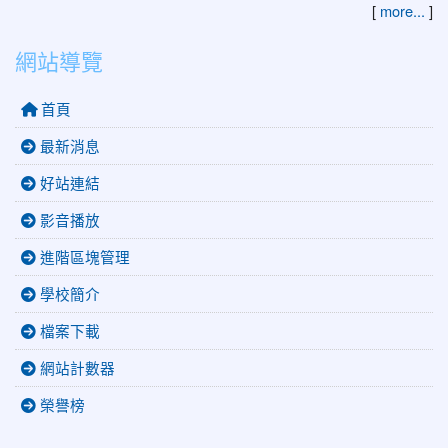
[
more...
]
網站導覽
首頁
最新消息
好站連結
影音播放
進階區塊管理
學校簡介
檔案下載
網站計數器
榮譽榜