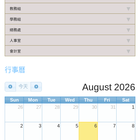
教務組
學務組
總務處
人事室
會計室
行事曆
August 2026
今天
Sun
Mon
Tue
Wed
Thu
Fri
Sat
26
27
28
29
30
31
1
2
3
4
5
6
7
8