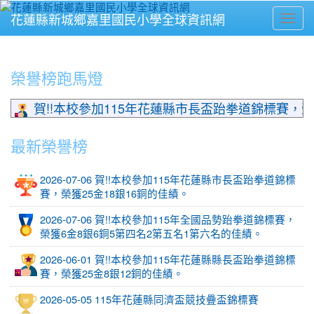
花蓮縣新城鄉嘉里國民小學全球資訊網
Toggl
⏸
榮譽榜跑馬燈
賀!!本校參加115年花蓮縣市長盃跆拳道錦標賽，榮獲25金
最新榮譽榜
2026-07-06 賀!!本校參加115年花蓮縣市長盃跆拳道錦標
賽，榮獲25金18銀16銅的佳績。
2026-07-06 賀!!本校參加115年全國品勢跆拳道錦標賽，
榮獲6金8銀6銅5第四名2第五名1第六名的佳績。
2026-06-01 賀!!本校參加115年花蓮縣縣長盃跆拳道錦標
賽，榮獲25金8銀12銅的佳績。
2026-05-05 115年花蓮縣同濟盃競技疊盃錦標賽