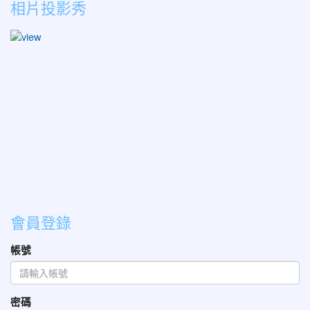
相片投影秀
會員登錄
帳號
密碼