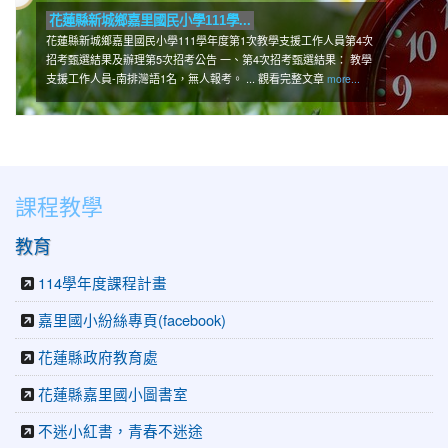
民小學111學...
小學111學年度第1次教學支援工作人員第4次
5次招考公告 一、第4次招考甄選結果： 教學
1名，無人報考。 ... 觀看完整文章
more...
課程教學
教育
114學年度課程計畫
嘉里國小紛絲專頁(facebook)
花蓮縣政府教育處
花蓮縣嘉里國小圖書室
不迷小紅書，青春不迷途