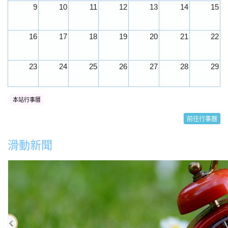
9
10
11
12
13
14
15
16
17
18
19
20
21
22
23
24
25
26
27
28
29
30
31
1
2
3
4
5
本站行事曆
前往行事曆
滑動新聞