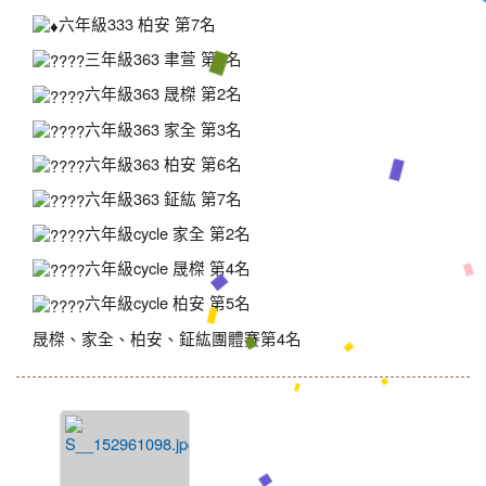
六年級333 柏安 第7名
三年級363 聿萱 第3名
六年級363 晟榤 第2名
六年級363 家全 第3名
六年級363 柏安 第6名
六年級363 鉦紘 第7名
六年級cycle 家全 第2名
六年級cycle 晟榤 第4名
六年級cycle 柏安 第5名
晟榤、家全、柏安、鉦紘團體賽第4名