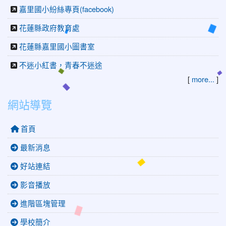
嘉里國小紛絲專頁(facebook)
花蓮縣政府教育處
花蓮縣嘉里國小圖書室
不迷小紅書，青春不迷途
[
more...
]
網站導覽
首頁
最新消息
好站連結
影音播放
進階區塊管理
學校簡介