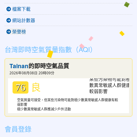
檔案下載
網站計數器
榮譽榜
台灣即時空氣質量指數（AQI）
Tainan
的即時空氣品質
2026年08月08日 20時09分
良
76
空氣質量可接受，但某些污染物可能對極少數異常敏感人群健康有較
弱影響
極少數異常敏感人群應減少戶外活動
會員登錄