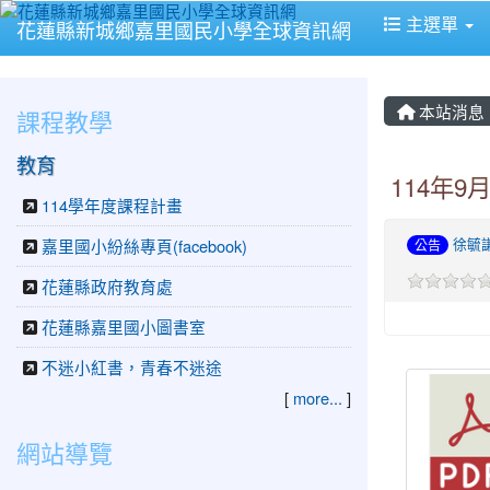
主選單
花蓮縣新城鄉嘉里國民小學全球資訊網
本站消息
課程教學
教育
114年
114學年度課程計畫
徐毓
嘉里國小紛絲專頁(facebook)
公告
花蓮縣政府教育處
花蓮縣嘉里國小圖書室
不迷小紅書，青春不迷途
[
more...
]
網站導覽