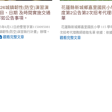
26城鎮韌性(防空)演習演
花蓮縣新城鄉嘉里國民小學
目、日期 及時間實施交通
度第2公告第2次招考代
詳如公告事項。
單
年6月12日府警管字第1150095081
花蓮縣新城鄉嘉里國民小學 115 學年度
城鎮韌性(防空)演習執行計畫」辦理。
次招考代理教師錄取名單 依據：依據本校 
觀看完整文章
觀看完整文章