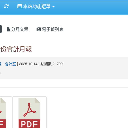
重新取得佈景設定
本站功能選單
分月文章
電子報列表
9月份會計月報
謙
-
會計室
| 2025-10-14 | 點閱數： 700