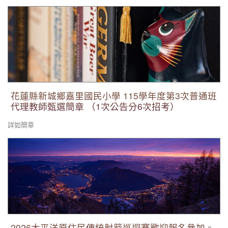
花蓮縣新城鄉嘉里國民小學 115學年度第3次普通班代理教師甄
選簡章 （1次公告分6次招考）
花蓮縣新城鄉嘉里國民小學 115學年度第3次普通班
代理教師甄選簡章 （1次公告分6次招考）
詳如簡章
2026太平洋原住民傳統射箭巡迴賽歡迎報名參加。
2026太平洋原住民傳統射箭巡迴賽歡迎報名參加。