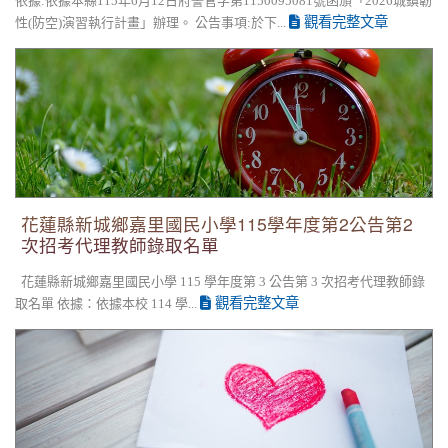
依據:依據本縣115年6月12日府警管字第1150095081號函頒「2026城鎮韌
觀看完整文章
性(防空)演習執行計畫」辦理。 公告事項:於下...
花蓮縣新城鄉嘉里國民小學115學年度第2公告第2次招考代理教
師錄取名單
花蓮縣新城鄉嘉里國民小學115學年度第2公告第2
次招考代理教師錄取名單
花蓮縣新城鄉嘉里國民小學 115 學年度第 3 公告第 3 次招考代理教師錄
觀看完整文章
取名單 依據：依據本校 114 學...
花蓮縣新城鄉嘉里國民小學 115學年度第3次普通班代理教師甄
第2次招考無人報名，賡續辦理第3次招考。