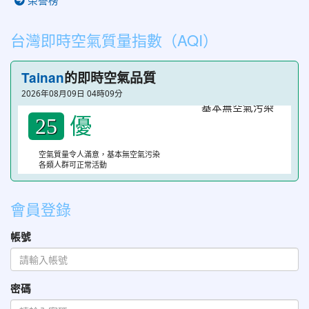
台灣即時空氣質量指數（AQI）
Tainan
的即時空氣品質
2026年08月09日 04時09分
優
25
空氣質量令人滿意，基本無空氣污染
各類人群可正常活動
會員登錄
帳號
密碼