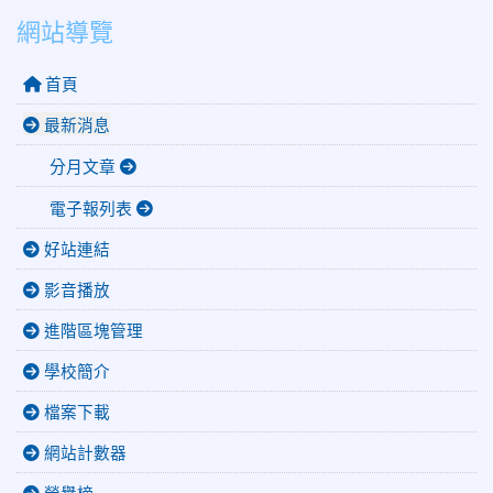
網站導覽
首頁
最新消息
分月文章
電子報列表
好站連結
影音播放
進階區塊管理
學校簡介
檔案下載
網站計數器
榮譽榜