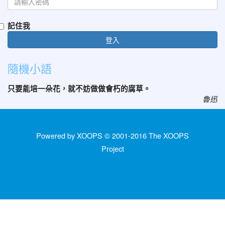
記住我
登入
隨機小語
只要能培一朵花，就不妨做做會朽的腐草。
魯迅
Powered by XOOPS © 2001-2016
The XOOPS
Project