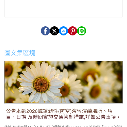
圖文集區塊
公告本縣2026城鎮韌性(防空)演習演練場所、項目、日期 及時
間實施交通管制措施,詳如公告事項。
公告本縣2026城鎮韌性(防空)演習演練場所、項
目、日期 及時間實施交通管制措施,詳如公告事項。