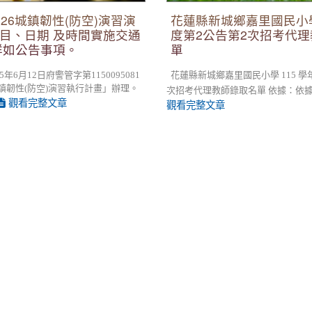
26城鎮韌性(防空)演習演
花蓮縣新城鄉嘉里國民小學
目、日期 及時間實施交通
度第2公告第2次招考代
詳如公告事項。
單
年6月12日府警管字第1150095081
花蓮縣新城鄉嘉里國民小學 115 學年度
城鎮韌性(防空)演習執行計畫」辦理。
次招考代理教師錄取名單 依據：依據本校 
觀看完整文章
觀看完整文章