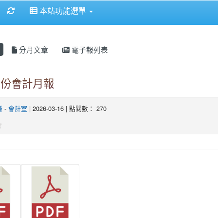
重新取得佈景設定
本站功能選單
分月文章
電子報列表
2月份會計月報
謙
-
會計室
| 2026-03-16 | 點閱數： 270