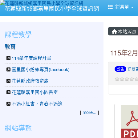
主選單
花蓮縣新城鄉嘉里國民小學全球資訊網
本站消息
課程教學
教育
115年
114學年度課程計畫
徐毓
嘉里國小紛絲專頁(facebook)
公告
花蓮縣政府教育處
花蓮縣嘉里國小圖書室
不迷小紅書，青春不迷途
[
more...
]
網站導覽