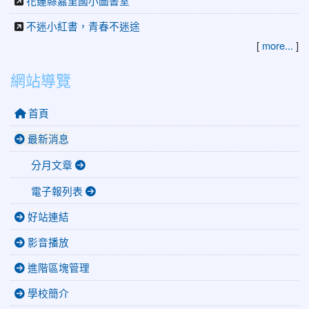
花蓮縣嘉里國小圖書室
不迷小紅書，青春不迷途
[
more...
]
網站導覽
首頁
最新消息
分月文章
電子報列表
好站連結
影音播放
進階區塊管理
學校簡介