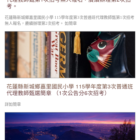
考。
花蓮縣新城鄉嘉里國民小學 115學年度第3次普通班代理教師甄第1次招考
無人報名，賡續辦理第2次招考。 如簡章
花蓮縣新城鄉嘉里國民小學 115學年度第3次普通班代理教師甄
選簡章 （1次公告分6次招考）
花蓮縣新城鄉嘉里國民小學 115學年度第3次普通班
代理教師甄選簡章 （1次公告分6次招考）
詳如簡章
2026太平洋原住民傳統射箭巡迴賽歡迎報名參加。