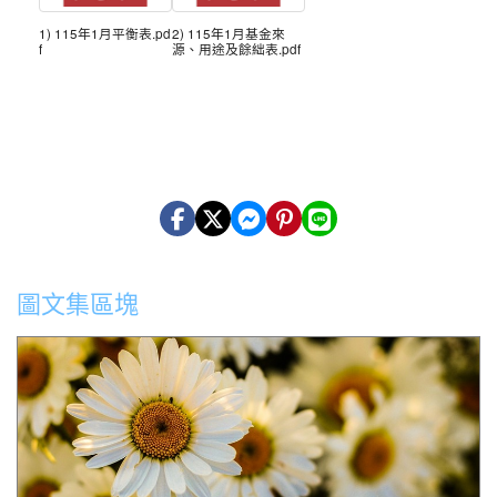
1) 115年1月平衡表.pd
2) 115年1月基金來
f
源、用途及餘絀表.pdf
圖文集區塊
公告本縣2026城鎮韌性(防空)演習演練場所、項目、日期 及時
間實施交通管制措施,詳如公告事項。