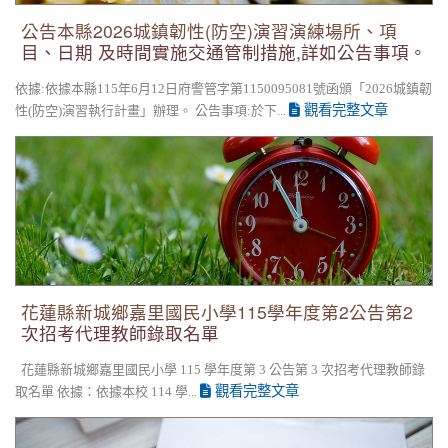
公告本縣2026城鎮韌性(防空)演習演練場所、項
目、日期 及時間實施交通管制措施,詳如公告事項。
依據:依據本縣115年6月12日府警管字第1150095081號函頒「2026城鎮韌
觀看完整文章
性(防空)演習執行計畫」辦理。 公告事項:於下...
花蓮縣新城鄉嘉里國民小學115學年度第2公告第2次招考代理教
師錄取名單
花蓮縣新城鄉嘉里國民小學115學年度第2公告第2
次招考代理教師錄取名單
花蓮縣新城鄉嘉里國民小學 115 學年度第 3 公告第 3 次招考代理教師錄
觀看完整文章
取名單 依據：依據本校 114 學...
花蓮縣新城鄉嘉里國民小學 115學年度第3次普通班代理教師甄
第2次招考無人報名，賡續辦理第3次招考。