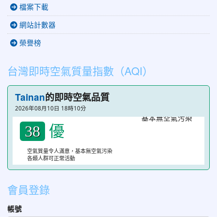
檔案下載
網站計數器
榮譽榜
台灣即時空氣質量指數（AQI）
Tainan
的即時空氣品質
2026年08月10日 18時10分
優
38
空氣質量令人滿意，基本無空氣污染
各類人群可正常活動
會員登錄
帳號