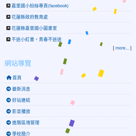
嘉里國小紛絲專頁(facebook)
花蓮縣政府教育處
花蓮縣嘉里國小圖書室
不迷小紅書，青春不迷途
[
more...
]
網站導覽
首頁
最新消息
好站連結
影音播放
進階區塊管理
學校簡介