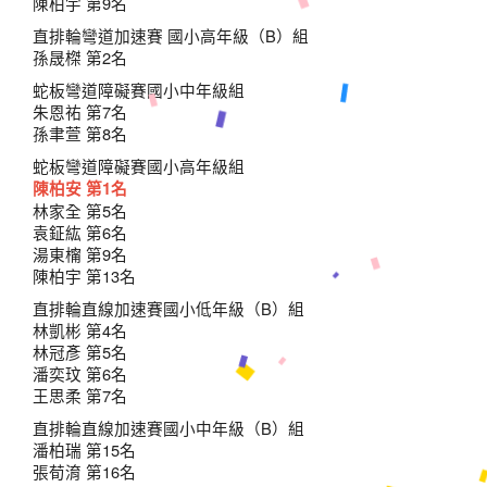
陳柏宇 第9名
直排輪彎道加速賽 國小高年級（B）組
孫晟榤 第2名
蛇板彎道障礙賽國小中年級組
朱恩祐 第7名
孫聿萱 第8名
蛇板彎道障礙賽國小高年級組
陳柏安 第1名
林家全 第5名
袁鉦紘 第6名
湯東橣 第9名
陳柏宇 第13名
直排輪直線加速賽國小低年級（B）組
林凱彬 第4名
林冠彥 第5名
潘奕玟 第6名
王思柔 第7名
直排輪直線加速賽國小中年級（B）組
潘柏瑞 第15名
張荀淯 第16名