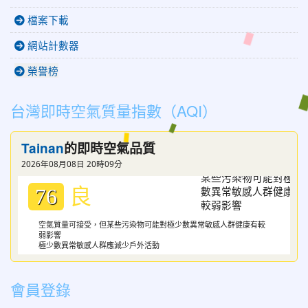
檔案下載
網站計數器
榮譽榜
台灣即時空氣質量指數（AQI）
Tainan
的即時空氣品質
2026年08月08日 20時09分
良
76
空氣質量可接受，但某些污染物可能對極少數異常敏感人群健康有較
弱影響
極少數異常敏感人群應減少戶外活動
會員登錄