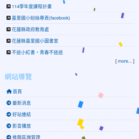
114學年度課程計畫
嘉里國小紛絲專頁(facebook)
花蓮縣政府教育處
花蓮縣嘉里國小圖書室
不迷小紅書，青春不迷途
[
more...
]
網站導覽
首頁
最新消息
好站連結
影音播放
進階區塊管理