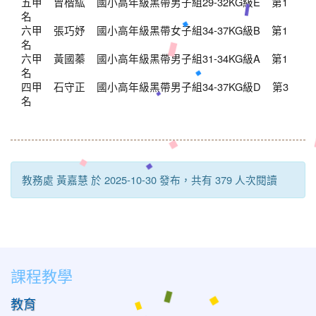
五甲 曾楷紘 國小高年級黑帶男子組29-32KG級E 第1
名
六甲 張巧妤 國小高年級黑帶女子組34-37KG級B 第1
名
六甲 黃國蓁 國小高年級黑帶男子組31-34KG級A 第1
名
四甲 石守正 國小高年級黑帶男子組34-37KG級D 第3
名
教務處 黃嘉慧 於 2025-10-30 發布，共有 379 人次閱讀
課程教學
教育