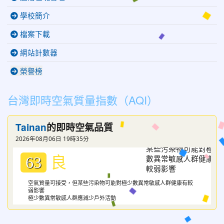
學校簡介
檔案下載
網站計數器
榮譽榜
台灣即時空氣質量指數（AQI）
Tainan
的即時空氣品質
2026年08月06日 19時35分
良
63
空氣質量可接受，但某些污染物可能對極少數異常敏感人群健康有較
弱影響
極少數異常敏感人群應減少戶外活動