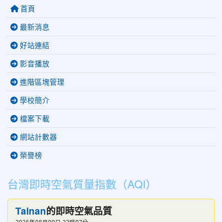
首頁
最新消息
好站連結
影音播放
進階區塊管理
學校簡介
檔案下載
網站計數器
榮譽榜
台灣即時空氣質量指數（AQI）
Tainan
的即時空氣品質