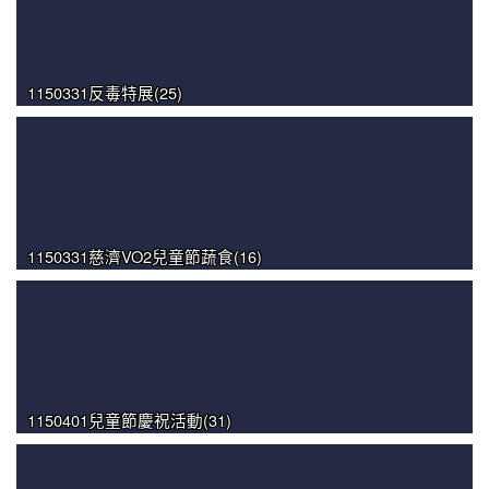
1150331反毒特展(25)
1150331慈濟VO2兒童節蔬食(16)
1150401兒童節慶祝活動(31)