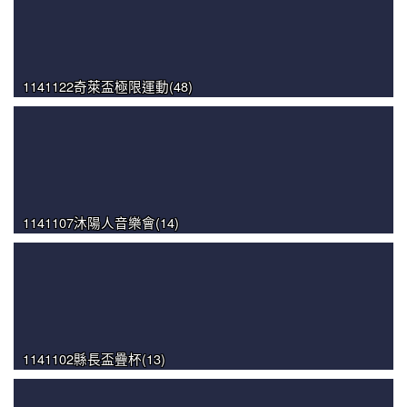
1141122奇萊盃極限運動(48)
1141107沐陽人音樂會(14)
1141102縣長盃疊杯(13)