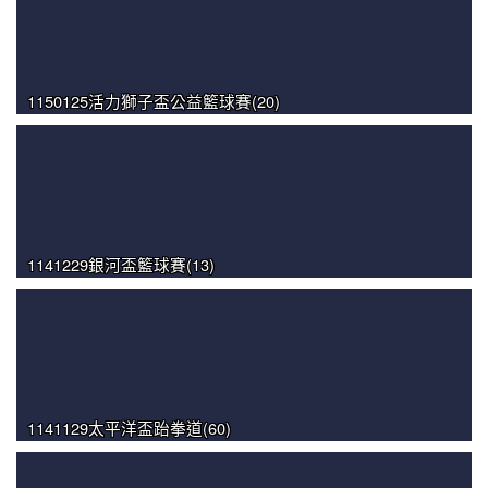
1150125活力獅子盃公益籃球賽(20)
1141229銀河盃籃球賽(13)
1141129太平洋盃跆拳道(60)