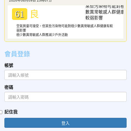
2026年08月09日 23時07分
良
61
空氣質量可接受，但某些污染物可能對極少數異常敏感人群健康有較
弱影響
極少數異常敏感人群應減少戶外活動
會員登錄
帳號
密碼
記住我
登入