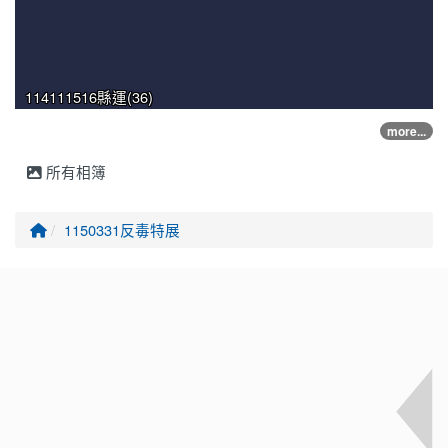
114111516縣運(36)
more...
所有相簿
回首頁
1150331反毒特展