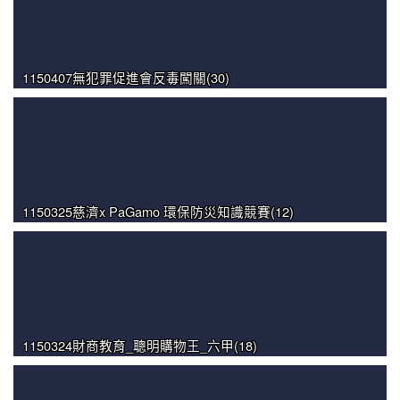
1150407無犯罪促進會反毒闖關(30)
1150325慈濟x PaGamo 環保防災知識競賽(12)
1150324財商教育_聰明購物王_六甲(18)