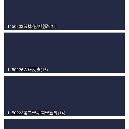
1150303做棉花糖體驗(21)
1150226入班反毒(16)
1150223第二學期開學宣導(14)