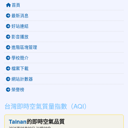
首頁
最新消息
好站連結
影音播放
進階區塊管理
學校簡介
檔案下載
網站計數器
榮譽榜
台灣即時空氣質量指數（AQI）
Tainan
的即時空氣品質