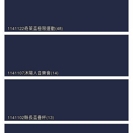
1141122奇萊盃極限運動(48)
1141107沐陽人音樂會(14)
1141102縣長盃疊杯(13)