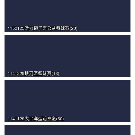
1150125活力獅子盃公益籃球賽(20)
1141229銀河盃籃球賽(13)
1141129太平洋盃跆拳道(60)