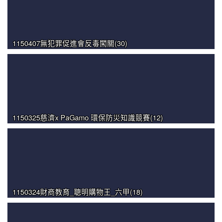
1150407無犯罪促進會反毒闖關(30)
1150325慈濟x PaGamo 環保防災知識競賽(12)
1150324財商教育_聰明購物王_六甲(18)