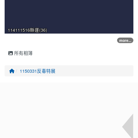
114111516縣運(36)
more...
所有相簿
回首頁
1150331反毒特展