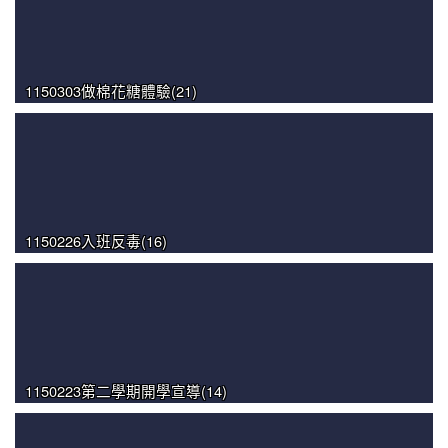
1150303做棉花糖體驗(21)
1150226入班反毒(16)
1150223第二學期開學宣導(14)