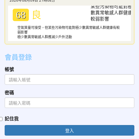
2026年08月09日 21時08分
良
68
空氣質量可接受，但某些污染物可能對極少數異常敏感人群健康有較
弱影響
極少數異常敏感人群應減少戶外活動
會員登錄
帳號
密碼
記住我
登入