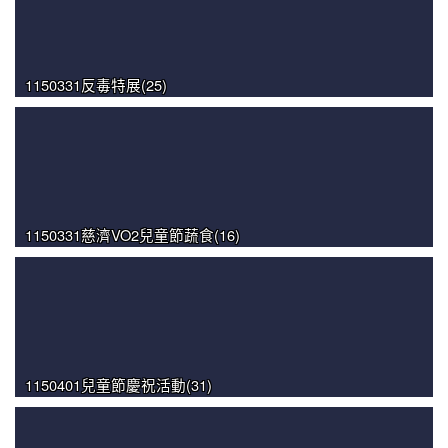
1150331反毒特展(25)
1150331慈濟VO2兒童節蔬食(16)
1150401兒童節慶祝活動(31)