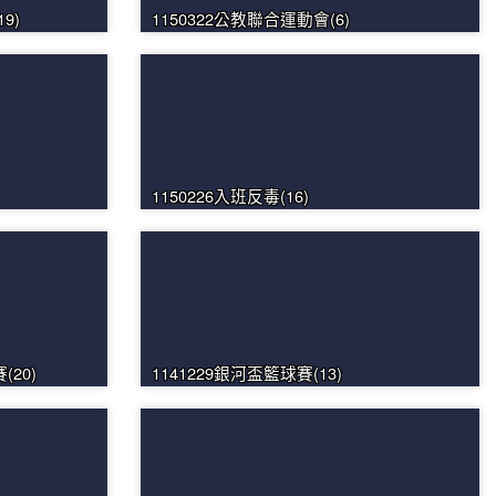
9)
1150322公教聯合運動會(6)
1150226入班反毒(16)
20)
1141229銀河盃籃球賽(13)