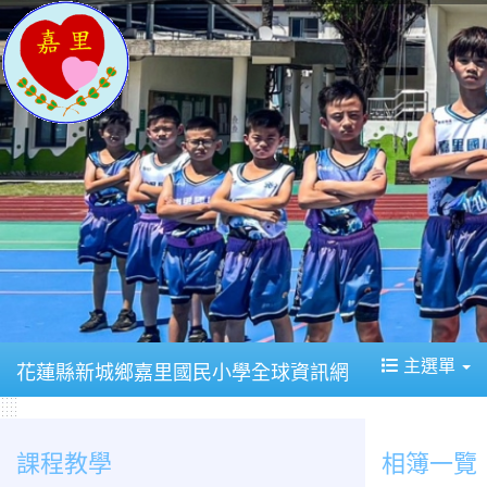
主選單
花蓮縣新城鄉嘉里國民小學全球資訊網
課程教學
相簿一覽