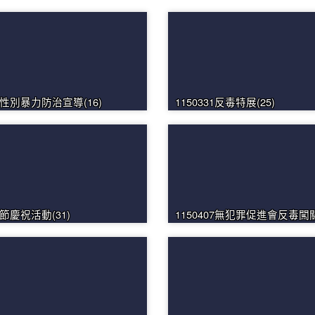
數位性別暴力防治宣導(16)
1150331反毒特展(25)
童節慶祝活動(31)
1150407無犯罪促進會反毒闖關(