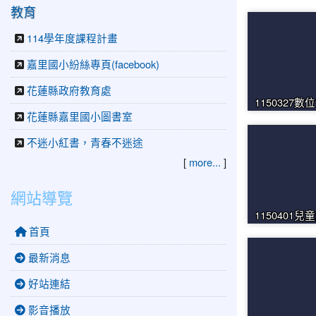
教育
114學年度課程計畫
嘉里國小紛絲專頁(facebook)
花蓮縣政府教育處
1150327
花蓮縣嘉里國小圖書室
不迷小紅書，青春不迷途
[
more...
]
網站導覽
1150401兒
首頁
最新消息
好站連結
影音播放