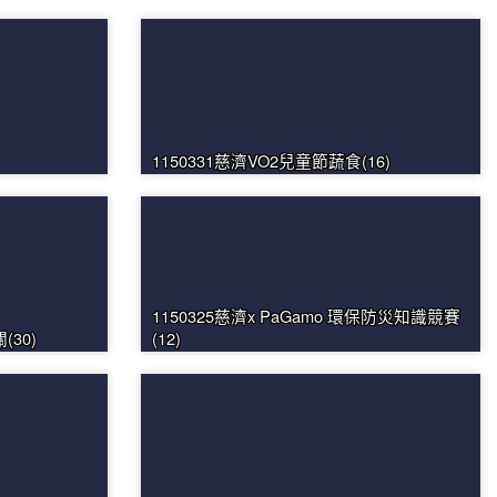
1150331慈濟VO2兒童節蔬食(16)
1150325慈濟x PaGamo 環保防災知識競賽
30)
(12)