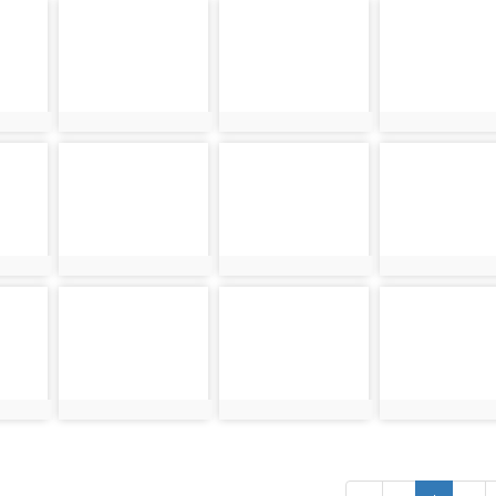
photo-13610
photo-13611
photo-13612
photo:13610
photo:13611
photo:13612
photo-13616
photo-13617
photo-13618
photo:13616
photo:13617
photo:13618
photo-13622
photo-13623
photo-13624
photo:13622
photo:13623
photo:13624