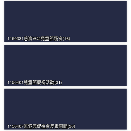
1150331慈濟VO2兒童節蔬食(16)
1150401兒童節慶祝活動(31)
1150407無犯罪促進會反毒闖關(30)