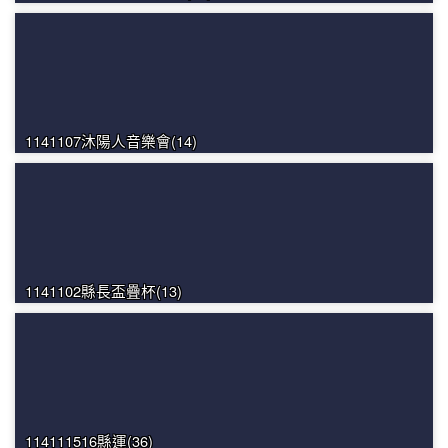
1141107沐陽人音樂會(14)
1141102縣長盃疊杯(13)
114111516縣運(36)