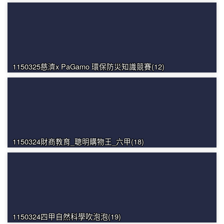
1150325慈濟x PaGamo 環保防災知識競賽(12)
1150324財商教育_聰明購物王_六甲(18)
1150324四甲自然科學吹泡泡(19)