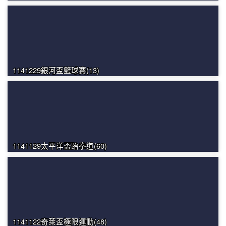
1141229銀河盃籃球賽(13)
1141129太平洋盃跆拳道(60)
1141122奇萊盃極限運動(48)