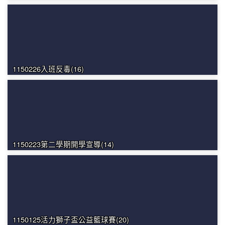
1150226入班反毒(16)
1150223第二學期開學宣導(14)
1150125活力獅子盃公益籃球賽(20)