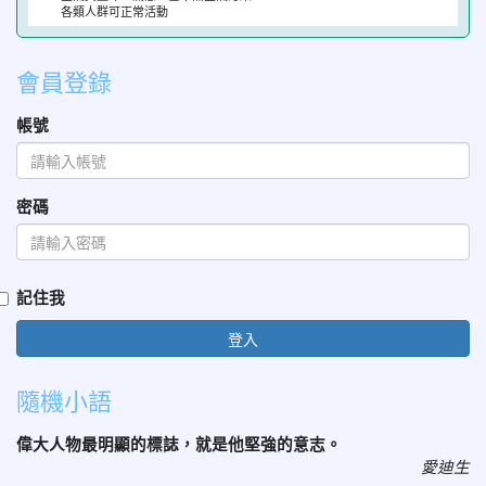
各類人群可正常活動
會員登錄
帳號
密碼
記住我
登入
隨機小語
偉大人物最明顯的標誌，就是他堅強的意志。
愛迪生