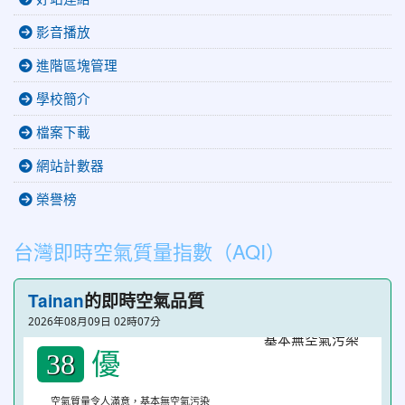
影音播放
進階區塊管理
學校簡介
檔案下載
網站計數器
榮譽榜
台灣即時空氣質量指數（AQI）
Tainan
的即時空氣品質
2026年08月09日 02時07分
優
38
空氣質量令人滿意，基本無空氣污染