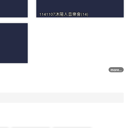
1141107沐陽人音樂會(14)
more...