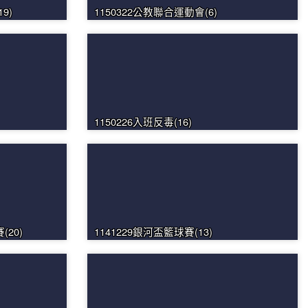
9)
1150322公教聯合運動會(6)
1150226入班反毒(16)
20)
1141229銀河盃籃球賽(13)