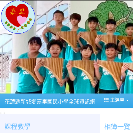
主選單
花蓮縣新城鄉嘉里國民小學全球資訊網
課程教學
相簿一覽