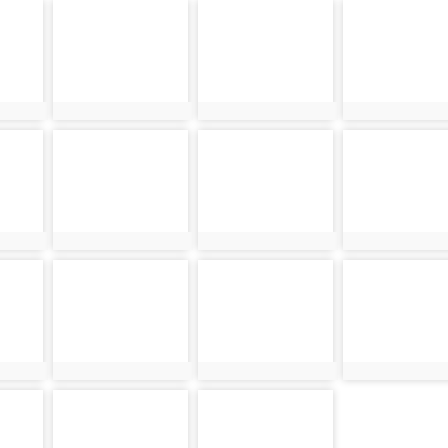
photo-13416
photo-13417
photo-13418
photo:13416
photo:13417
photo:13418
photo-13422
photo-13423
photo-13424
photo:13422
photo:13423
photo:13424
photo-13428
photo-13429
photo-13430
photo:13428
photo:13429
photo:13430
photo-13434
photo-13435