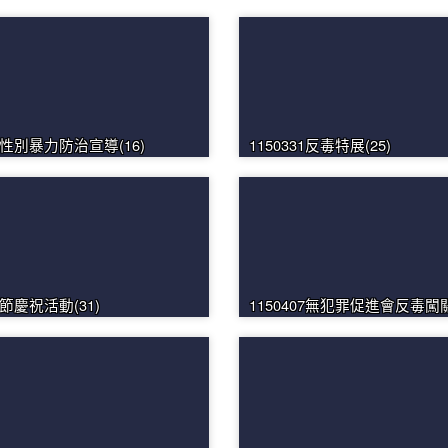
數位性別暴力防治宣導(16)
1150331反毒特展(25)
童節慶祝活動(31)
1150407無犯罪促進會反毒闖關(