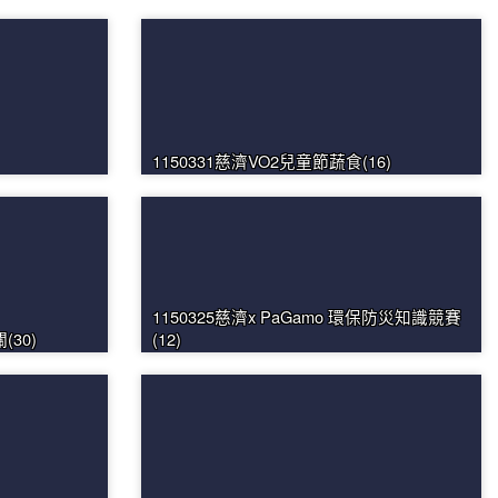
1150331慈濟VO2兒童節蔬食(16)
1150325慈濟x PaGamo 環保防災知識競賽
30)
(12)