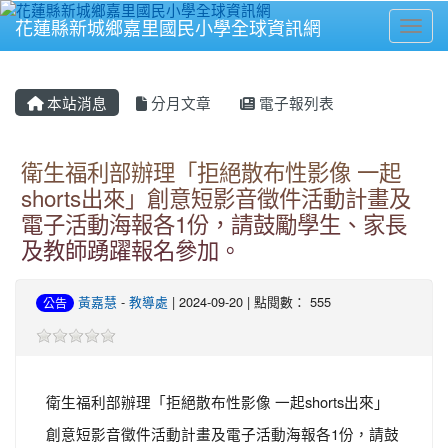
花蓮縣新城鄉嘉里國民小學全球資訊網
Toggl
⏸
本站消息
分月文章
電子報列表
衛生福利部辦理「拒絕散布性影像 一起
shorts出來」創意短影音徵件活動計畫及
電子活動海報各1份，請鼓勵學生、家長
及教師踴躍報名參加。
黃嘉慧
-
教導處
| 2024-09-20 | 點閱數： 555
公告
衛生福利部辦理「拒絕散布性影像 一起shorts出來」
創意短影音徵件活動計畫及電子活動海報各1份，請鼓