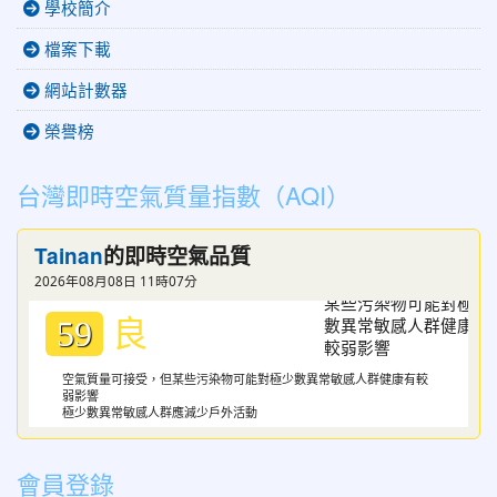
學校簡介
檔案下載
網站計數器
榮譽榜
台灣即時空氣質量指數（AQI）
Tainan
的即時空氣品質
2026年08月08日 11時07分
良
59
空氣質量可接受，但某些污染物可能對極少數異常敏感人群健康有較
弱影響
極少數異常敏感人群應減少戶外活動
會員登錄