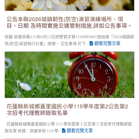
公告本縣2026城鎮韌性(防空)演習演練場所、項
目、日期 及時間實施交通管制措施,詳如公告事項。
依據:依據本縣115年6月12日府警管字第1150095081號函頒「2026城鎮韌
觀看完整文章
性(防空)演習執行計畫」辦理。 公告事項:於下...
花蓮縣新城鄉嘉里國民小學115學年度第2公告第2次招考代理教
師錄取名單
花蓮縣新城鄉嘉里國民小學115學年度第2公告第2
次招考代理教師錄取名單
花蓮縣新城鄉嘉里國民小學 115 學年度第 3 公告第 3 次招考代理教師錄
觀看完整文章
取名單 依據：依據本校 114 學...