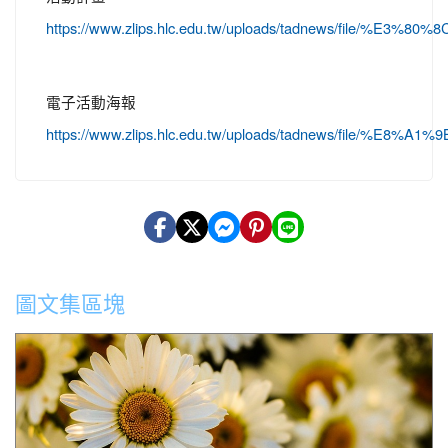
https://www.zlips.hlc.edu.tw/uploads/tadne
電子活動海報
https://www.zlips.hlc.edu.tw/uploads/tadnew
圖文集區塊
公告本縣2026城鎮韌性(防空)演習演練場所、項目、日期 及時
間實施交通管制措施,詳如公告事項。