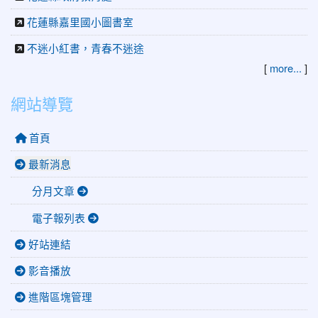
花蓮縣嘉里國小圖書室
不迷小紅書，青春不迷途
[
more...
]
網站導覽
首頁
最新消息
分月文章
電子報列表
好站連結
影音播放
進階區塊管理