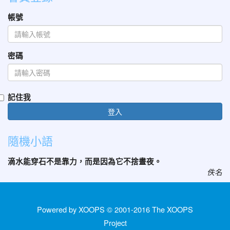
帳號
密碼
記住我
登入
隨機小語
滴水能穿石不是靠力，而是因為它不捨晝夜。
佚名
Powered by XOOPS © 2001-2016
The XOOPS
Project