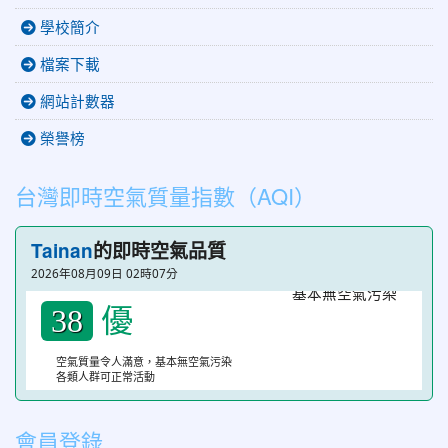
學校簡介
檔案下載
網站計數器
榮譽榜
台灣即時空氣質量指數（AQI）
Tainan
的即時空氣品質
2026年08月09日 02時07分
優
38
空氣質量令人滿意，基本無空氣污染
各類人群可正常活動
會員登錄