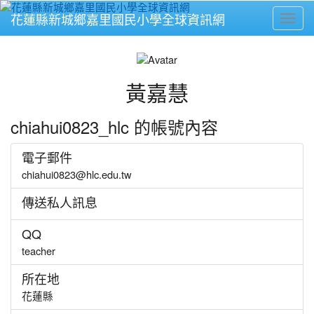
花蓮縣新城鄉嘉里國民小學全球資訊網
Toggl
⏸
黃嘉慧
chiahui0823_hlc 的帳號內容
電子郵件
chiahui0823@hlc.edu.tw
傳送私人訊息
QQ
teacher
所在地
花蓮縣