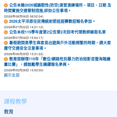
公告本縣2026城鎮韌性(防空)演習演練場所、項目、日期 及
時間實施交通管制措施,詳如公告事項。
(2026年08月06日 08:52:04)
2026太平洋原住民傳統射箭巡迴賽歡迎報名參加。
(2026年07月22日 14:21:12)
公告本校115學年度第2公告第2次招考代理教師錄取名單
(2026年07月06日 15:54:17)
暑假期間是學生與家長出遊與戶外活動頻繁的時期，請大家
遵守交通安全注意事項。
(2026年06月29日 13:31:22)
教育部辦理115年「數位/網路性別暴力防治短影音暨海報繪
畫比賽」，請鼓勵學生踴躍報名參與。
(2026年05月28日 13:53:00)
顯示全部
課程教學
教育