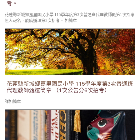
考。
花蓮縣新城鄉嘉里國民小學 115學年度第3次普通班代理教師甄第1次招考
無人報名，賡續辦理第2次招考。 如簡章
花蓮縣新城鄉嘉里國民小學 115學年度第3次普通班代理教師甄
選簡章 （1次公告分6次招考）
花蓮縣新城鄉嘉里國民小學 115學年度第3次普通班
代理教師甄選簡章 （1次公告分6次招考）
詳如簡章
2026太平洋原住民傳統射箭巡迴賽歡迎報名參加。