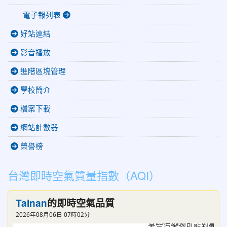
電子報列表
好站連結
影音播放
進階區塊管理
學校簡介
檔案下載
網站計數器
榮譽榜
台灣即時空氣質量指數（AQI）
Tainan
的即時空氣品質
2026年08月06日 07時02分