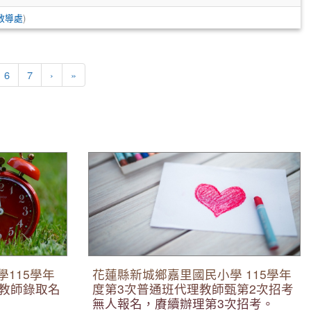
教導處
)
下一頁
最後頁
6
7
›
»
學年度第2公告
花蓮縣新城鄉嘉里國民小學 115學年度第3次
普通班代理教師甄第2次招考無人報名，賡續
辦理第3次招考。
115學年
花蓮縣新城鄉嘉里國民小學 115學年
理教師錄取名
度第3次普通班代理教師甄第2次招考
無人報名，賡續辦理第3次招考。