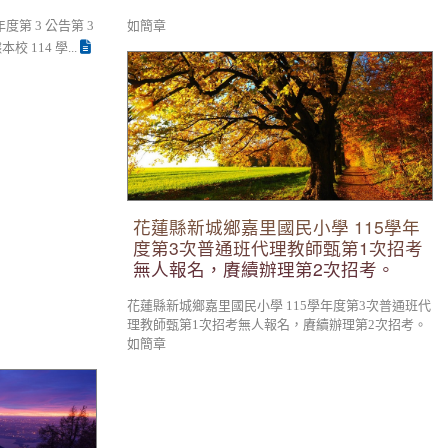
第 3 公告第 3
如簡章
114 學...
花蓮縣新城鄉嘉里國民小學 115學年度第3次
普通班代理教師甄第1次招考無人報名，賡續
辦理第2次招考。
花蓮縣新城鄉嘉里國民小學 115學年
度第3次普通班代理教師甄第1次招考
無人報名，賡續辦理第2次招考。
花蓮縣新城鄉嘉里國民小學 115學年度第3次普通班代
理教師甄第1次招考無人報名，賡續辦理第2次招考。
如簡章
迴賽歡迎報名參