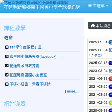
主選單
花蓮縣新城鄉嘉里國民小學全球資訊網
本站消息
課程教學
教育
文章列
2025-09-01
114學年度課程計畫
2025-06-04
花
/
人事室
)
嘉里國小紛絲專頁(facebook)
2025-02-13
花蓮縣政府教育處
2023-03-24
花蓮縣嘉里國小圖書室
2021-06-18
不迷小紅書，青春不迷途
2021-03-25
[
more...
]
2021-03-23
網站導覽
2021-02-02
2020-09-11