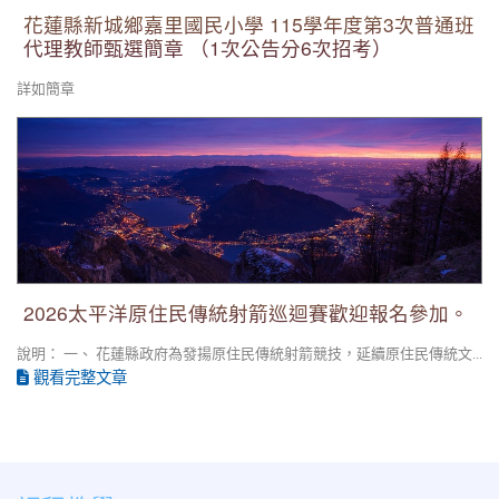
花蓮縣新城鄉嘉里國民小學 115學年度第3次普通班
代理教師甄選簡章 （1次公告分6次招考）
詳如簡章
2026太平洋原住民傳統射箭巡迴賽歡迎報名參加。
2026太平洋原住民傳統射箭巡迴賽歡迎報名參加。
說明： 一、 花蓮縣政府為發揚原住民傳統射箭競技，延續原住民傳統文...
觀看完整文章