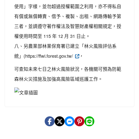
使用」字樣，並勿超過授權範圍之利用，亦不得私自
有償或無償轉賣、借予、複製、出租、網路傳輸予第
三者，並請遵守著作權法及智慧財產權相關規定，授
權使用時間至 115 年 12 月 31 日止。
八、另農業部林業保育署已建立「林火風險評估系
統」(https://ffwi.forest.gov.tw/
，
可查知未來七日之林火風險狀況，各機關可預為防範
森林火災措施及加強高風險區域巡護工作。