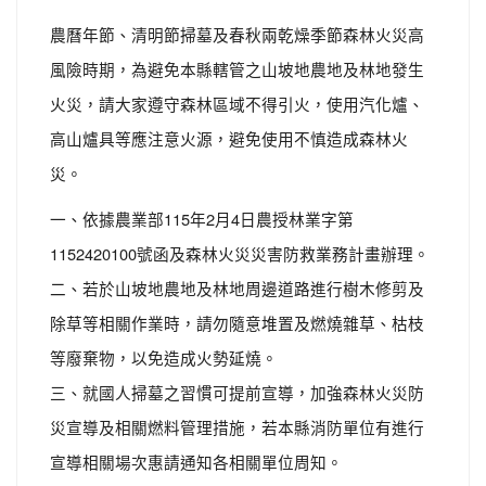
農曆年節、清明節掃墓及春秋兩乾燥季節森林火災高
風險時期，為避免本縣轄管之山坡地農地及林地發生
火災，請大家遵守森林區域不得引火，使用汽化爐、
高山爐具等應注意火源，避免使用不慎造成森林火
災。
一、依據農業部115年2月4日農授林業字第
1152420100號函及森林火災災害防救業務計畫辦理。
二、若於山坡地農地及林地周邊道路進行樹木修剪及
除草等相關作業時，請勿隨意堆置及燃燒雜草、枯枝
等廢棄物，以免造成火勢延燒。
三、就國人掃墓之習慣可提前宣導，加強森林火災防
災宣導及相關燃料管理措施，若本縣消防單位有進行
宣導相關場次惠請通知各相關單位周知。