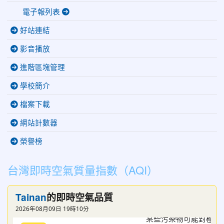
電子報列表
好站連結
影音播放
進階區塊管理
學校簡介
檔案下載
網站計數器
榮譽榜
台灣即時空氣質量指數（AQI）
Tainan
的即時空氣品質
2026年08月09日 19時10分