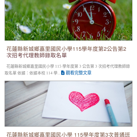
師錄取名單
花蓮縣新城鄉嘉里國民小學115學年度第2公告第2
次招考代理教師錄取名單
花蓮縣新城鄉嘉里國民小學 115 學年度第 3 公告第 3 次招考代理教師錄
觀看完整文章
取名單 依據：依據本校 114 學...
花蓮縣新城鄉嘉里國民小學 115學年度第3次普通班代理教師甄
第2次招考無人報名，賡續辦理第3次招考。
花蓮縣新城鄉嘉里國民小學 115學年度第3次普通班