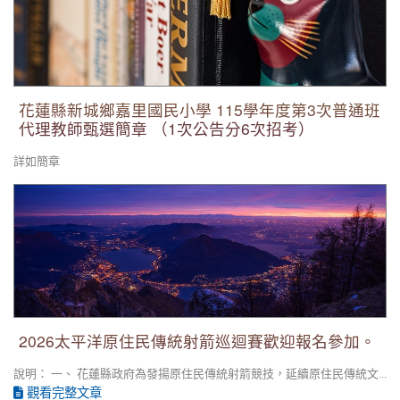
花蓮縣新城鄉嘉里國民小學 115學年度第3次普通班
代理教師甄選簡章 （1次公告分6次招考）
詳如簡章
2026太平洋原住民傳統射箭巡迴賽歡迎報名參加。
2026太平洋原住民傳統射箭巡迴賽歡迎報名參加。
說明： 一、 花蓮縣政府為發揚原住民傳統射箭競技，延續原住民傳統文...
觀看完整文章