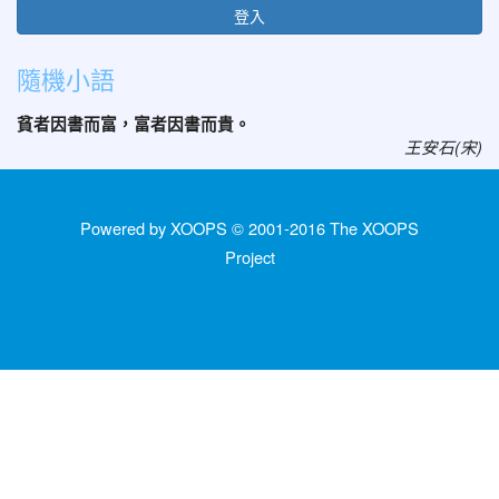
登入
隨機小語
貧者因書而富，富者因書而貴。
王安石(宋)
Powered by XOOPS © 2001-2016
The XOOPS
Project