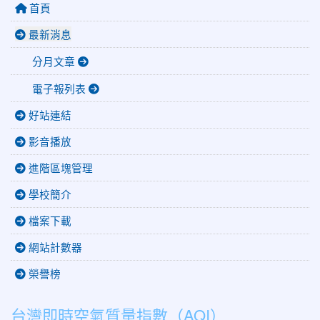
首頁
最新消息
分月文章
電子報列表
好站連結
影音播放
進階區塊管理
學校簡介
檔案下載
網站計數器
榮譽榜
台灣即時空氣質量指數（AQI）