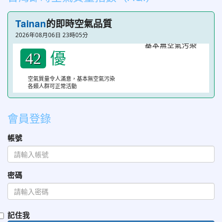
Tainan
的即時空氣品質
2026年08月06日 23時05分
優
42
空氣質量令人滿意，基本無空氣污染
各類人群可正常活動
會員登錄
帳號
密碼
記住我