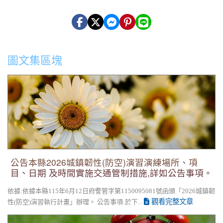
圖文集區塊
公告本縣2026城鎮韌性(防空)演習演練場所、項目、日期 及時
間實施交通管制措施,詳如公告事項。
公告本縣2026城鎮韌性(防空)演習演練場所、項
目、日期 及時間實施交通管制措施,詳如公告事項。
依據:依據本縣115年6月12日府警管字第1150095081號函頒「2026城鎮韌
觀看完整文章
性(防空)演習執行計畫」辦理。 公告事項:於下...
花蓮縣新城鄉嘉里國民小學115學年度第2公告第2次招考代理教