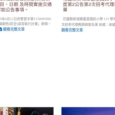
目、日期 及時間實施交通
度第2公告第2次招考代
詳如公告事項。
單
年6月12日府警管字第1150095081
花蓮縣新城鄉嘉里國民小學 115 學年度
城鎮韌性(防空)演習執行計畫」辦理。
次招考代理教師錄取名單 依據：依據本校 
觀看完整文章
觀看完整文章
里國民小學 115學年度第3次
2026太平洋原住民傳統射箭巡
師甄選簡章 （1次公告分6次招
加。