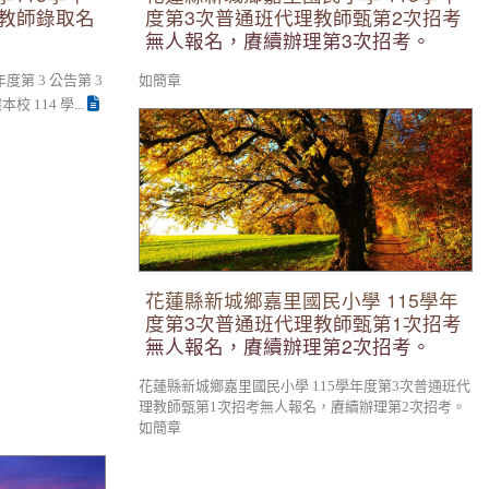
理教師錄取名
度第3次普通班代理教師甄第2次招考
無人報名，賡續辦理第3次招考。
第 3 公告第 3
如簡章
114 學...
花蓮縣新城鄉嘉里國民小學 115學年度第3次
普通班代理教師甄第1次招考無人報名，賡續
辦理第2次招考。
花蓮縣新城鄉嘉里國民小學 115學年
度第3次普通班代理教師甄第1次招考
無人報名，賡續辦理第2次招考。
花蓮縣新城鄉嘉里國民小學 115學年度第3次普通班代
理教師甄第1次招考無人報名，賡續辦理第2次招考。
如簡章
迴賽歡迎報名參