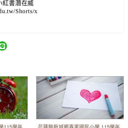
小紅書潛在威
tw/Shorts/x
學年度第2公告
花蓮縣新城鄉嘉里國民小學 115學年度第3次
普通班代理教師甄第2次招考無人報名，賡續
辦理第3次招考。
115學年
花蓮縣新城鄉嘉里國民小學 115學年