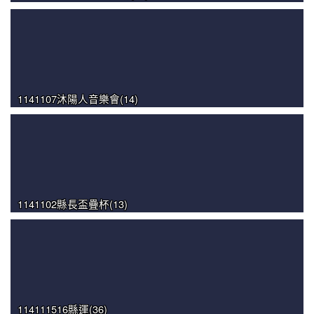
1141107沐陽人音樂會(14)
1141102縣長盃疊杯(13)
114111516縣運(36)