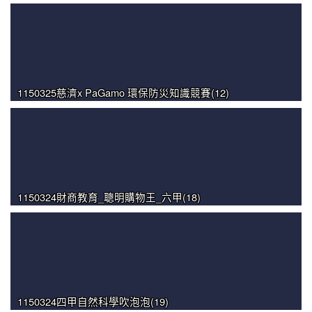
1150325慈濟x PaGamo 環保防災知識競賽(12)
1150324財商教育_聰明購物王_六甲(18)
1150324四甲自然科學吹泡泡(19)