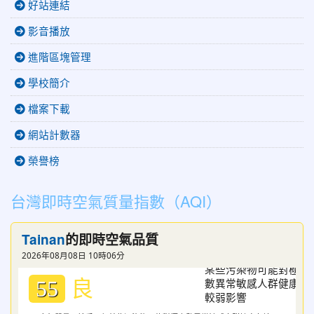
好站連結
影音播放
進階區塊管理
學校簡介
檔案下載
網站計數器
榮譽榜
台灣即時空氣質量指數（AQI）
Tainan
的即時空氣品質
2026年08月08日 10時06分
良
55