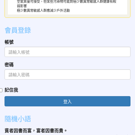
空氣質量可接受，但某些污染物可能對極少數異常敏感人群健康有較
弱影響
極少數異常敏感人群應減少戶外活動
會員登錄
帳號
密碼
記住我
登入
隨機小語
貧者因書而富，富者因書而貴。