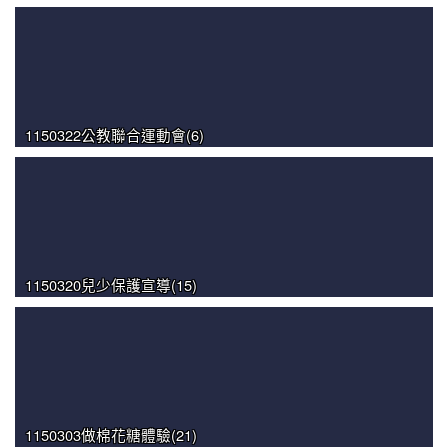
1150322公教聯合運動會(6)
1150320兒少保護宣導(15)
1150303做棉花糖體驗(21)