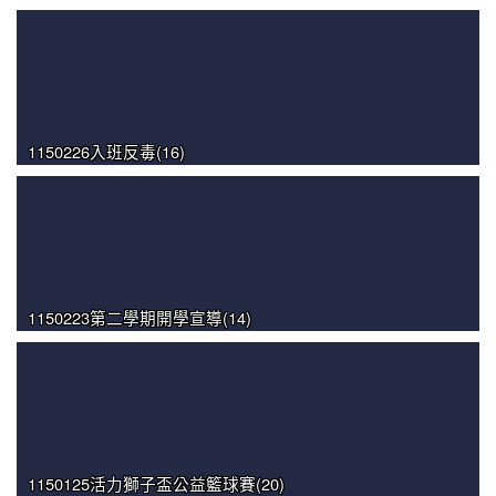
1150226入班反毒(16)
1150223第二學期開學宣導(14)
1150125活力獅子盃公益籃球賽(20)