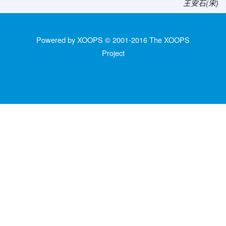
王安石(宋)
Powered by XOOPS © 2001-2016
The XOOPS
Project