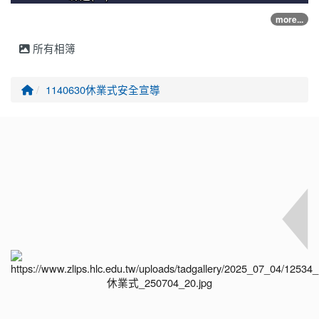
more...
所有相簿
回首頁
1140630休業式安全宣導