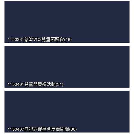
1150331慈濟VO2兒童節蔬食(16)
1150401兒童節慶祝活動(31)
1150407無犯罪促進會反毒闖關(30)