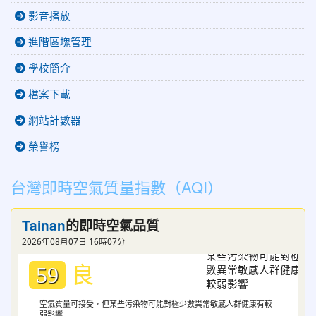
影音播放
進階區塊管理
學校簡介
檔案下載
網站計數器
榮譽榜
台灣即時空氣質量指數（AQI）
Tainan
的即時空氣品質
2026年08月07日 16時07分
良
59
空氣質量可接受，但某些污染物可能對極少數異常敏感人群健康有較
弱影響