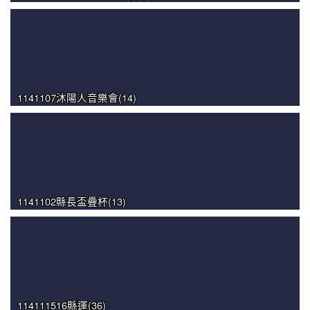
1141107沐陽人音樂會(14)
1141102縣長盃疊杯(13)
114111516縣運(36)