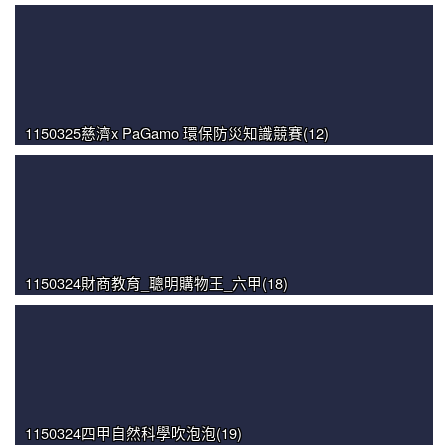
1150325慈濟x PaGamo 環保防災知識競賽(12)
1150324財商教育_聰明購物王_六甲(18)
1150324四甲自然科學吹泡泡(19)