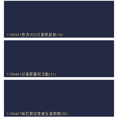
1150331慈濟VO2兒童節蔬食(16)
1150401兒童節慶祝活動(31)
1150407無犯罪促進會反毒闖關(30)