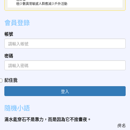
極少數異常敏感人群應減少戶外活動
會員登錄
帳號
密碼
記住我
登入
隨機小語
滴水能穿石不是靠力，而是因為它不捨晝夜。
佚名