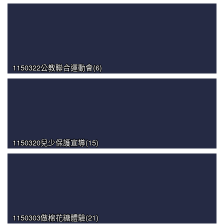
1150322公教聯合運動會(6)
1150320兒少保護宣導(15)
1150303做棉花糖體驗(21)