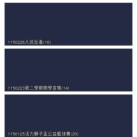
1150226入班反毒(16)
1150223第二學期開學宣導(14)
1150125活力獅子盃公益籃球賽(20)