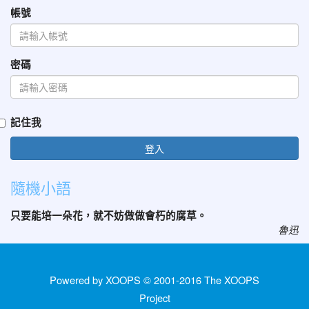
帳號
密碼
記住我
登入
隨機小語
只要能培一朵花，就不妨做做會朽的腐草。
魯迅
Powered by XOOPS © 2001-2016
The XOOPS
Project