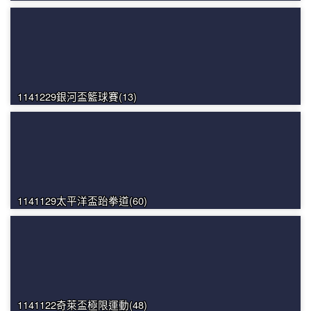
1141229銀河盃籃球賽(13)
1141129太平洋盃跆拳道(60)
1141122奇萊盃極限運動(48)