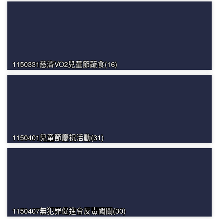
1150331慈濟VO2兒童節蔬食(16)
1150401兒童節慶祝活動(31)
1150407無犯罪促進會反毒闖關(30)