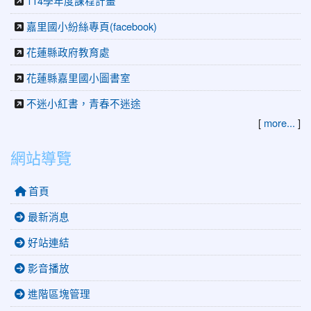
114學年度課程計畫
嘉里國小紛絲專頁(facebook)
花蓮縣政府教育處
花蓮縣嘉里國小圖書室
不迷小紅書，青春不迷途
[
more...
]
網站導覽
首頁
最新消息
好站連結
影音播放
進階區塊管理