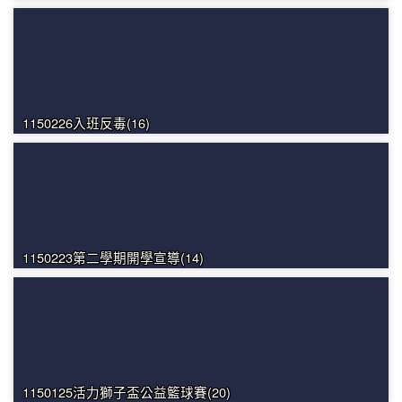
1150226入班反毒(16)
1150223第二學期開學宣導(14)
1150125活力獅子盃公益籃球賽(20)