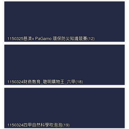
1150325慈濟x PaGamo 環保防災知識競賽(12)
1150324財商教育_聰明購物王_六甲(18)
1150324四甲自然科學吹泡泡(19)