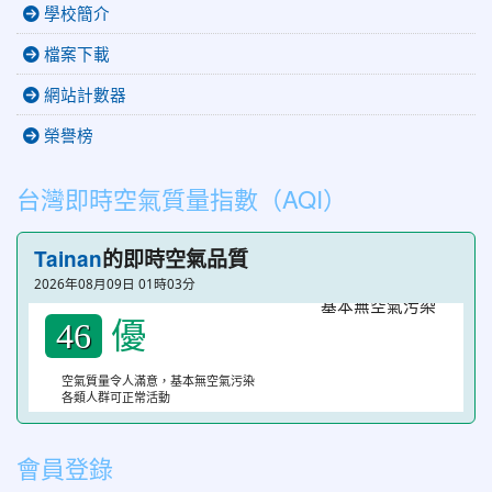
學校簡介
檔案下載
網站計數器
榮譽榜
台灣即時空氣質量指數（AQI）
Tainan
的即時空氣品質
2026年08月09日 01時03分
優
46
空氣質量令人滿意，基本無空氣污染
各類人群可正常活動
會員登錄