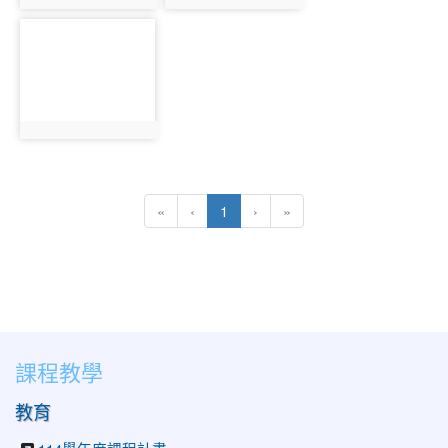
photo:12225
photo:12226
photo-12227
photo:12227
(目前頁次)
«
‹
1
›
»
課程教學
教育