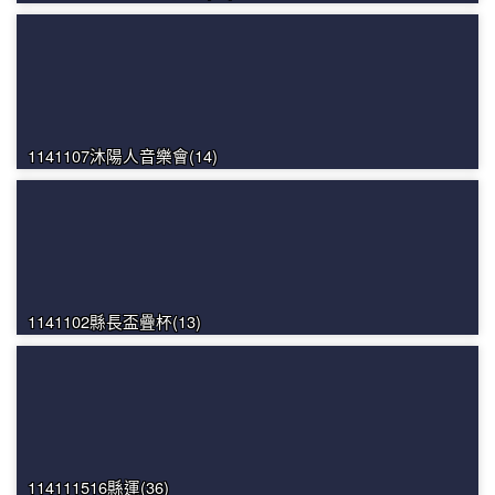
1141107沐陽人音樂會(14)
1141102縣長盃疊杯(13)
114111516縣運(36)