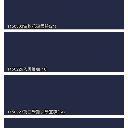
1150303做棉花糖體驗(21)
1150226入班反毒(16)
1150223第二學期開學宣導(14)