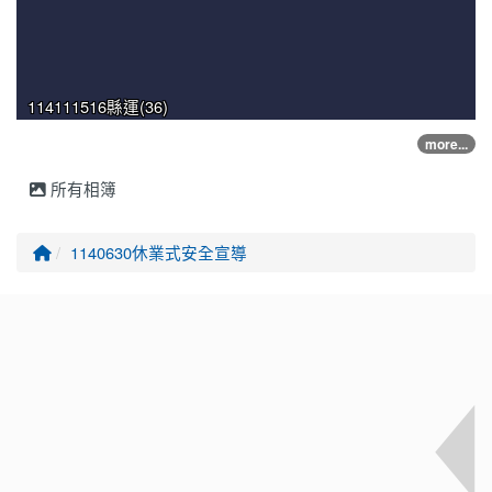
114111516縣運(36)
more...
所有相簿
回首頁
1140630休業式安全宣導