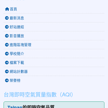
首頁
最新消息
好站連結
影音播放
進階區塊管理
學校簡介
檔案下載
網站計數器
榮譽榜
台灣即時空氣質量指數（AQI）
Tainan
的即時空氣品質