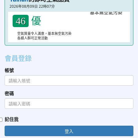
2026年08月09日 22時07分
優
46
空氣質量令人滿意，基本無空氣污染
各類人群可正常活動
會員登錄
帳號
密碼
記住我
登入