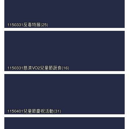
1150331反毒特展(25)
1150331慈濟VO2兒童節蔬食(16)
1150401兒童節慶祝活動(31)