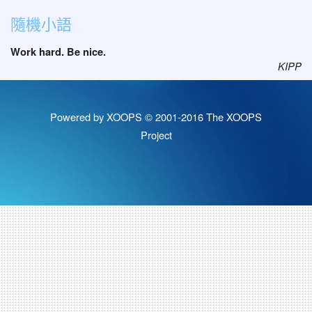
隨機小語
Work hard. Be nice.
KIPP
Powered by XOOPS © 2001-2016
The XOOPS
Project