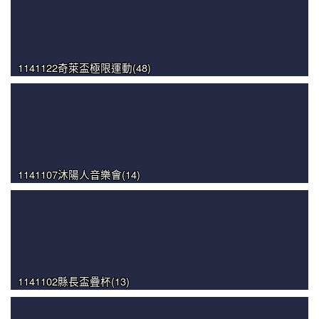
1141122奇萊盃極限運動(48)
1141107沐陽人音樂會(14)
1141102縣長盃疊杯(13)