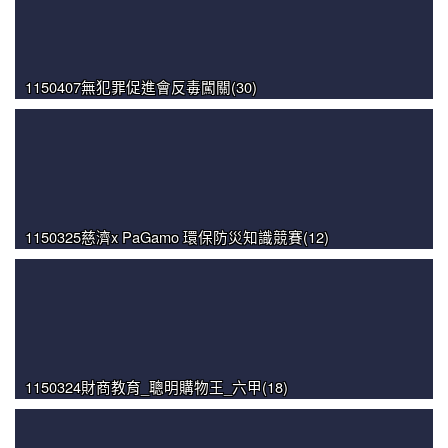
1150407無犯罪促進會反毒闖關(30)
1150325慈濟x PaGamo 環保防災知識競賽(12)
1150324財商教育_聰明購物王_六甲(18)