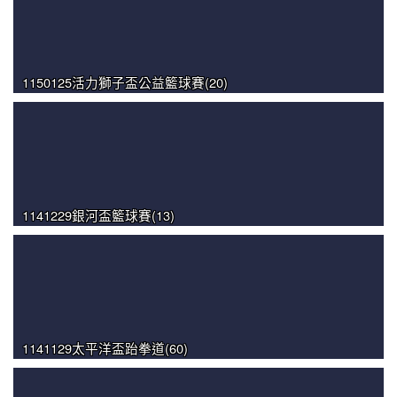
1150125活力獅子盃公益籃球賽(20)
1141229銀河盃籃球賽(13)
1141129太平洋盃跆拳道(60)