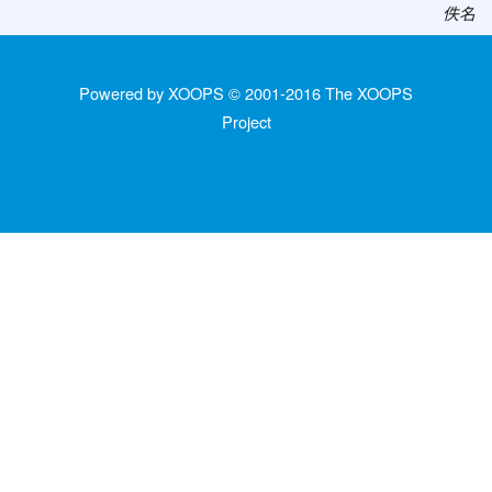
佚名
Powered by XOOPS © 2001-2016
The XOOPS
Project