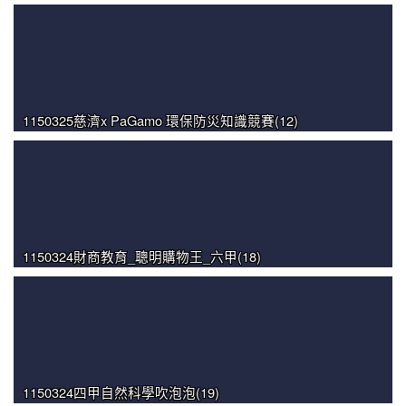
1150325慈濟x PaGamo 環保防災知識競賽(12)
1150324財商教育_聰明購物王_六甲(18)
1150324四甲自然科學吹泡泡(19)