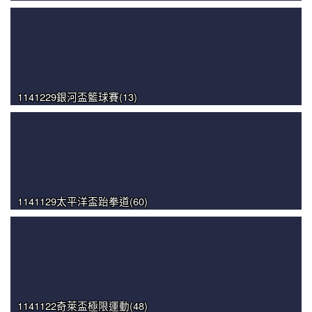
1141229銀河盃籃球賽(13)
1141129太平洋盃跆拳道(60)
1141122奇萊盃極限運動(48)