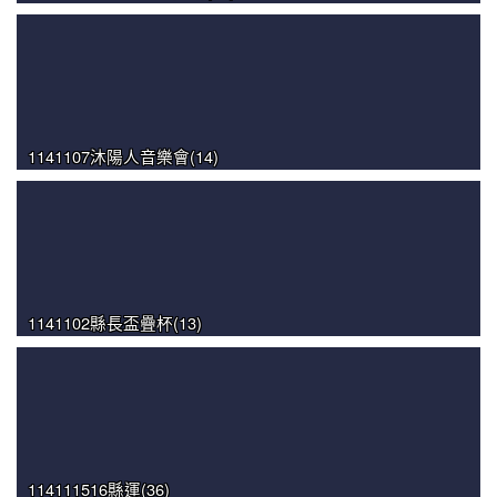
1141107沐陽人音樂會(14)
1141102縣長盃疊杯(13)
114111516縣運(36)