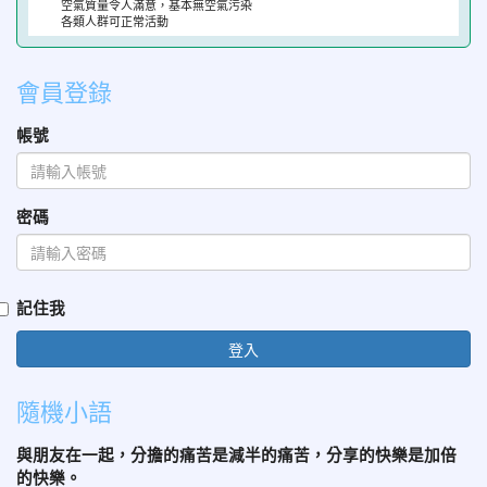
空氣質量令人滿意，基本無空氣污染
各類人群可正常活動
會員登錄
帳號
密碼
記住我
登入
隨機小語
與朋友在一起，分擔的痛苦是減半的痛苦，分享的快樂是加倍
的快樂。