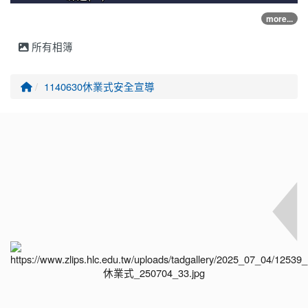
more...
所有相簿
回首頁
1140630休業式安全宣導