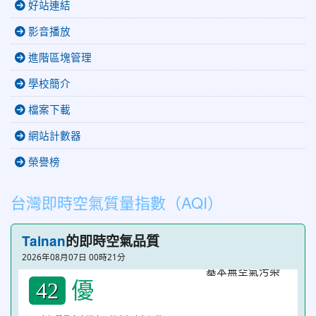
好站連結
影音播放
進階區塊管理
學校簡介
檔案下載
網站計數器
榮譽榜
台灣即時空氣質量指數（AQI）
Tainan
的即時空氣品質
2026年08月07日 00時21分
優
42