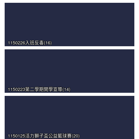
1150226入班反毒(16)
1150223第二學期開學宣導(14)
1150125活力獅子盃公益籃球賽(20)