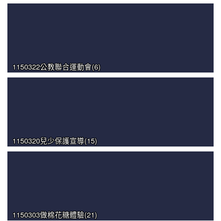
1150322公教聯合運動會(6)
1150320兒少保護宣導(15)
1150303做棉花糖體驗(21)