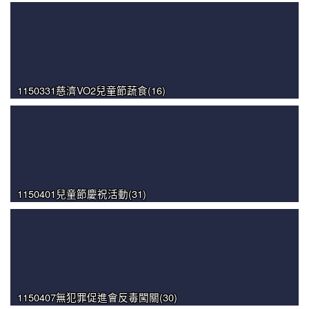
1150331慈濟VO2兒童節蔬食(16)
1150401兒童節慶祝活動(31)
1150407無犯罪促進會反毒闖關(30)