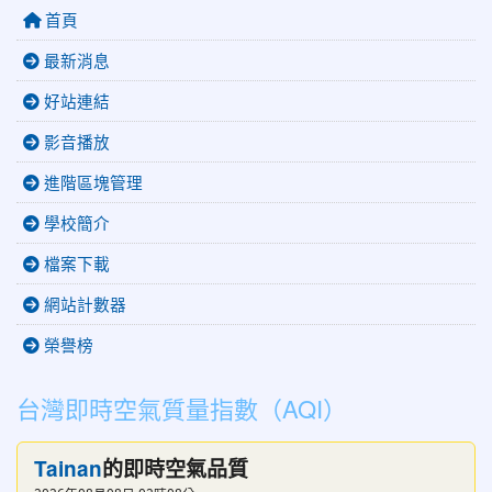
首頁
最新消息
好站連結
影音播放
進階區塊管理
學校簡介
檔案下載
網站計數器
榮譽榜
台灣即時空氣質量指數（AQI）
Tainan
的即時空氣品質