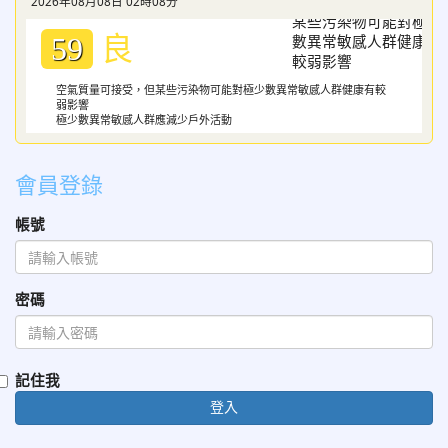
2026年08月08日 02時08分
良
59
空氣質量可接受，但某些污染物可能對極少數異常敏感人群健康有較
弱影響
極少數異常敏感人群應減少戶外活動
會員登錄
帳號
密碼
記住我
登入